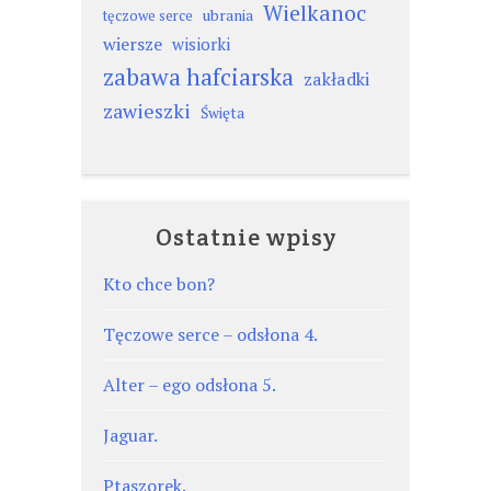
Wielkanoc
ubrania
tęczowe serce
wiersze
wisiorki
zabawa hafciarska
zakładki
zawieszki
Święta
Ostatnie wpisy
Kto chce bon?
Tęczowe serce – odsłona 4.
Alter – ego odsłona 5.
Jaguar.
Ptaszorek.