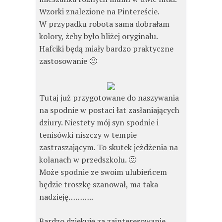
Wzorki znalezione na Pintereście.
W przypadku robota sama dobrałam
kolory, żeby było bliżej oryginału.
Hafciki będą miały bardzo praktyczne
zastosowanie 🙂
Tutaj już przygotowane do naszywania
na spodnie w postaci łat zasłaniających
dziury. Niestety mój syn spodnie i
tenisówki niszczy w tempie
zastraszającym. To skutek jeżdżenia na
kolanach w przedszkolu. 🙂
Może spodnie ze swoim ulubieńcem
będzie troszkę szanował, ma taka
nadzieję………..
Bardzo dziękuję za zainteresowanie