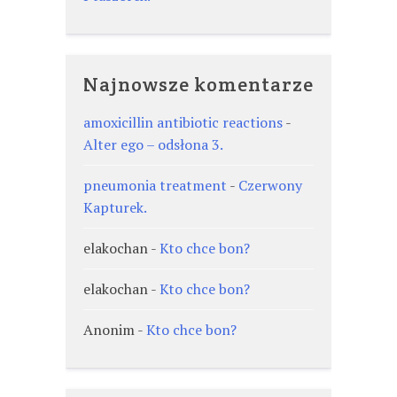
Najnowsze komentarze
amoxicillin antibiotic reactions
-
Alter ego – odsłona 3.
pneumonia treatment
-
Czerwony
Kapturek.
elakochan
-
Kto chce bon?
elakochan
-
Kto chce bon?
Anonim
-
Kto chce bon?