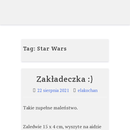
Skip
to
content
Tag:
Star Wars
Zakładeczka :)
22 sierpnia 2021
elakochan
Takie zupełne maleństwo.
Zaledwie 15 x 4 cm, wyszyte na aidzie