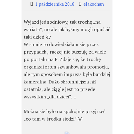
1 października 2018
elakochan
Wyjazd jednodniowy, tak trochę „na
wariata”, no ale jak byśmy mogli opuścić
taki dzień 🙂
W sumie to dowiedziałam się przez
przypadek , raczej nie buszuję za wiele
po portalu na F. Zdaje się, że trochę
organizatorom szwankowała promocja,
ale tym sposobem impreza była bardziej
kameralna. Dużo skromniejsza niż
ostatnia, ale ciągle jest to przede
wszystkim „dla dzieci”….
Można się było na spokojnie przyjrzeć
„co tam w środku siedzi” 🙂