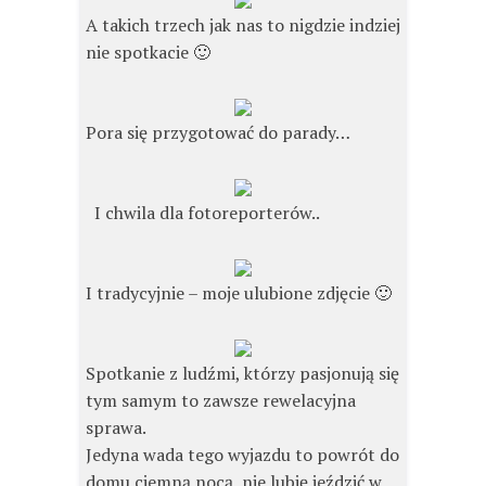
A takich trzech jak nas to nigdzie indziej
nie spotkacie 🙂
Pora się przygotować do parady…
I chwila dla fotoreporterów..
I tradycyjnie – moje ulubione zdjęcie 🙂
Spotkanie z ludźmi, którzy pasjonują się
tym samym to zawsze rewelacyjna
sprawa.
Jedyna wada tego wyjazdu to powrót do
domu ciemną nocą, nie lubię jeździć w