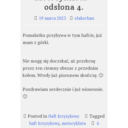
odsłona 4.
19 marca 2023
elakochan
Pomalutku przybywa w tym hafcie, już
mam z górki.
Nie mogę się doczekać, aż przebrnę
przez ten ciemny obszar z przednim
kołem. Wtedy już piorunem skończę. 🙂
Pozdrawiam serdecznie i już wiosennie.
🙂
Posted in
Tagged
Haft krzyżykowy
,
haft krzyżykowy
motocyklista
6