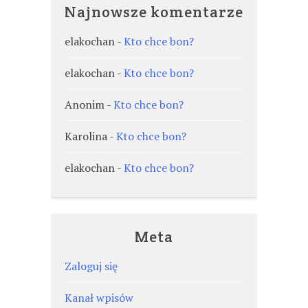
Najnowsze komentarze
elakochan
-
Kto chce bon?
elakochan
-
Kto chce bon?
Anonim
-
Kto chce bon?
Karolina
-
Kto chce bon?
elakochan
-
Kto chce bon?
Meta
Zaloguj się
Kanał wpisów