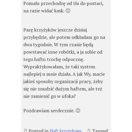
Pomału przechodzę od tła do postaci,
na razie widać kask. 🙂
Parę krzyżyków jeszcze dzisiaj
przybędzie, ale potem odkładam go na
dwa tygodnie. W tym czasie będą
powstawać inne robótki, a ja sobie od
tego haftu trochę odpocznę.
Wypraktykowałam, że taki system
najlepiej u mnie działa. A jak Wy, macie
jakieś sposoby organizacji pracy, żeby
się nie znudzić dużym haftem, ale też
nie zamienić go w ufoka?
Pozdrawiam serdecznie. 🙂
Posted in
Tagged
Haft krzyżykowy