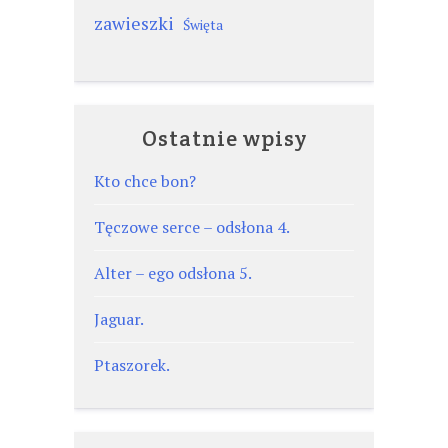
zawieszki
Święta
Ostatnie wpisy
Kto chce bon?
Tęczowe serce – odsłona 4.
Alter – ego odsłona 5.
Jaguar.
Ptaszorek.