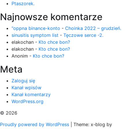
Ptaszorek.
Najnowsze komentarze
"oppna binance-konto
-
Choinka 2022 – grudzień.
sinusitis symptom list
-
Tęczowe serce -2.
elakochan
-
Kto chce bon?
elakochan
-
Kto chce bon?
Anonim
-
Kto chce bon?
Meta
Zaloguj się
Kanał wpisów
Kanał komentarzy
WordPress.org
© 2026
Proudly powered by WordPress
|
Theme: x-blog by