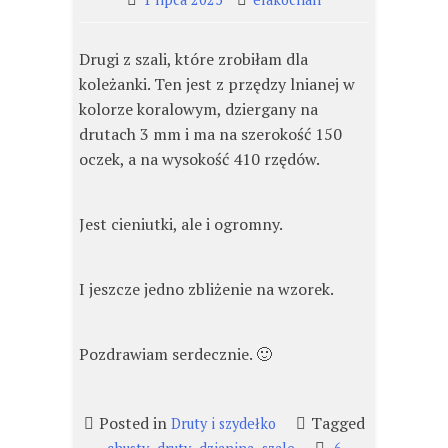
Drugi z szali, które zrobiłam dla
koleżanki. Ten jest z przędzy lnianej w
kolorze koralowym, dziergany na
drutach 3 mm i ma na szerokość 150
oczek, a na wysokość 410 rzędów.
Jest cieniutki, ale i ogromny.
I jeszcze jedno zbliżenie na wzorek.
Pozdrawiam serdecznie. 🙂
Posted in
Tagged
Druty i szydełko