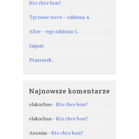
Kto chce bon?
Tęczowe serce – odsłona 4.
Alter – ego odsłona 5.
Jaguar.
Ptaszorek.
Najnowsze komentarze
elakochan
-
Kto chce bon?
elakochan
-
Kto chce bon?
Anonim
-
Kto chce bon?