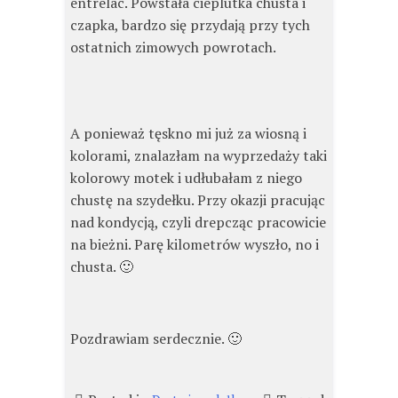
entrelac. Powstała cieplutka chusta i
czapka, bardzo się przydają przy tych
ostatnich zimowych powrotach.
A ponieważ tęskno mi już za wiosną i
kolorami, znalazłam na wyprzedaży taki
kolorowy motek i udłubałam z niego
chustę na szydełku. Przy okazji pracując
nad kondycją, czyli drepcząc pracowicie
na bieżni. Parę kilometrów wyszło, no i
chusta. 🙂
Pozdrawiam serdecznie. 🙂