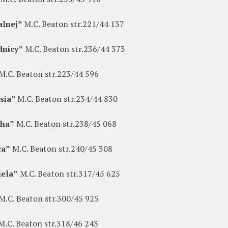
alnej”
M.C. Beaton str.221/44 137
dnicy”
M.C. Beaton str.236/44 373
M.C. Beaton str.223/44 596
isia”
M.C. Beaton str.234/44 830
cha”
M.C. Beaton str.238/45 068
ca”
M.C. Beaton str.240/45 308
iela”
M.C. Beaton str.317/45 625
M.C. Beaton str.300/45 925
.C. Beaton str.318/46 243