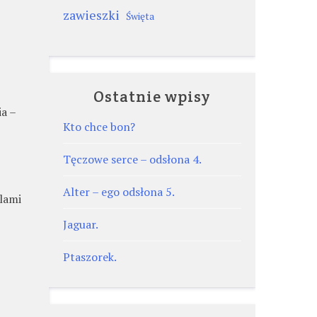
zawieszki
Święta
Ostatnie wpisy
ia –
Kto chce bon?
Tęczowe serce – odsłona 4.
Alter – ego odsłona 5.
ilami
Jaguar.
Ptaszorek.