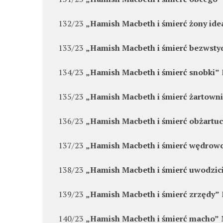
132/23
„Hamish Macbeth i śmierć żony ide
133/23
„Hamish Macbeth i śmierć bezwsty
134/23
„Hamish Macbeth i śmierć snobki”
135/23
„Hamish Macbeth i śmierć żartown
136/23
„Hamish Macbeth i śmierć obżartu
137/23
„Hamish Macbeth i śmierć wędrow
138/23
„Hamish Macbeth i śmierć uwodzic
139/23
„Hamish Macbeth i śmierć zrzędy”
140/23
„Hamish Macbeth i śmierć macho”
M