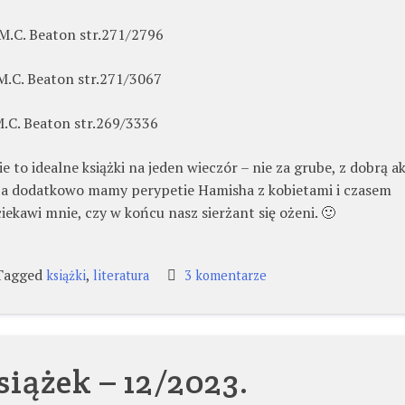
M.C. Beaton str.271/2796
M.C. Beaton str.271/3067
.C. Beaton str.269/3336
to idealne książki na jeden wieczór – nie za grube, z dobrą ak
ej, a dodatkowo mamy perypetie Hamisha z kobietami i czasem
iekawi mnie, czy w końcu nasz sierżant się ożeni. 🙂
Tagged
,
do
książki
literatura
3 komentarze
Lista
książek
-1/24.
siążek – 12/2023.