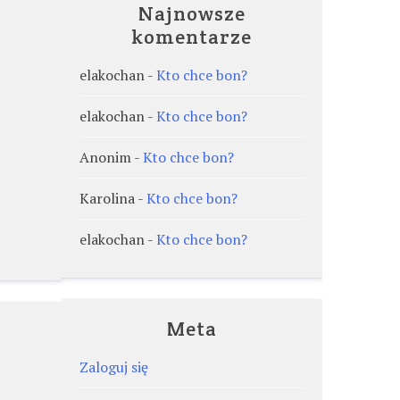
Najnowsze
komentarze
elakochan
-
Kto chce bon?
elakochan
-
Kto chce bon?
Anonim
-
Kto chce bon?
Karolina
-
Kto chce bon?
elakochan
-
Kto chce bon?
Meta
Zaloguj się