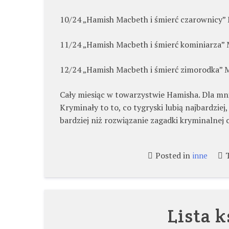
10/24 „Hamish Macbeth i śmierć czarownicy” 
11/24 „Hamish Macbeth i śmierć kominiarza” 
12/24 „Hamish Macbeth i śmierć zimorodka” M
Cały miesiąc w towarzystwie Hamisha. Dla mnie 
Kryminały to to, co tygryski lubią najbardzi
bardziej niż rozwiązanie zagadki kryminalnej c
Posted in
inne
Lista k