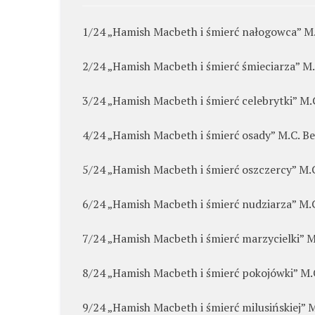
1/24 „Hamish Macbeth i śmierć nałogowca” M.
2/24 „Hamish Macbeth i śmierć śmieciarza” M.
3/24 „Hamish Macbeth i śmierć celebrytki” M.
4/24 „Hamish Macbeth i śmierć osady” M.C. B
5/24 „Hamish Macbeth i śmierć oszczercy” M.
6/24 „Hamish Macbeth i śmierć nudziarza” M.
7/24 „Hamish Macbeth i śmierć marzycielki” M
8/24 „Hamish Macbeth i śmierć pokojówki” M.
9/24 „Hamish Macbeth i śmierć milusińskiej” 