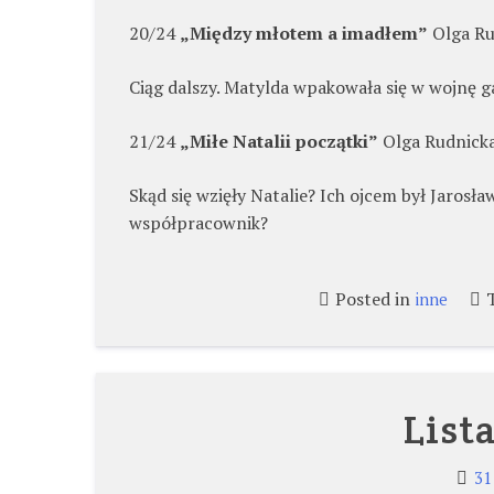
20/24
„Między młotem a imadłem”
Olga Ru
Ciąg dalszy. Matylda wpakowała się w wojnę 
21/24
„Miłe Natalii początki”
Olga Rudnicka
Skąd się wzięły Natalie? Ich ojcem był Jarosła
współpracownik?
Posted in
inne
Lista
31