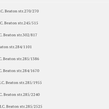
C. Beaton str.270/270
C. Beaton str.245/515
C. Beaton str.302/817
eaton str.284/1101
C. Beaton str.285/1386
C. Beaton str.284/1670
.C. Beaton str.285/1955
C. Beaton str.285/2240
M.C. Beaton str.285/2525