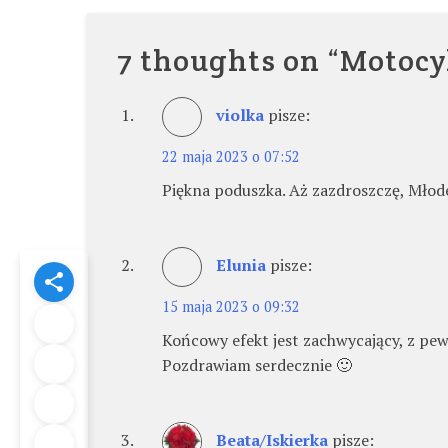
wpisu
7 thoughts on “
Motocyk
violka
pisze:
22 maja 2023 o 07:52
Piękna poduszka. Aż zazdroszczę, Mło
Elunia
pisze:
15 maja 2023 o 09:32
Końcowy efekt jest zachwycający, z pe
Pozdrawiam serdecznie 🙂
Beata/Iskierka
pisze: