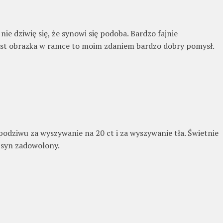
ie dziwię się, że synowi się podoba. Bardzo fajnie
ast obrazka w ramce to moim zdaniem bardzo dobry pomysł.
podziwu za wyszywanie na 20 ct i za wyszywanie tła. Świetnie
e syn zadowolony.