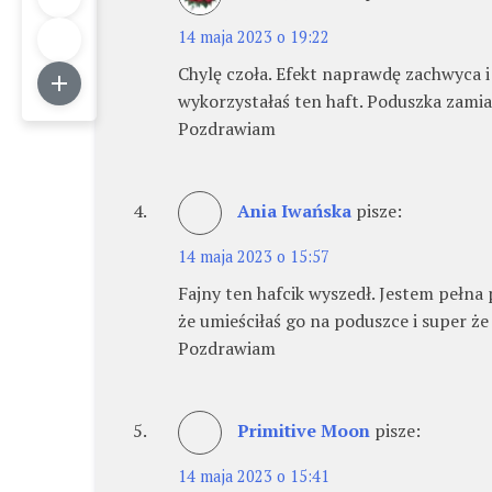
14 maja 2023 o 19:22
Chylę czoła. Efekt naprawdę zachwyca i n
wykorzystałaś ten haft. Poduszka zami
Pozdrawiam
Ania Iwańska
pisze:
14 maja 2023 o 15:57
Fajny ten hafcik wyszedł. Jestem pełna 
że umieściłaś go na poduszce i super ż
Pozdrawiam
Primitive Moon
pisze:
14 maja 2023 o 15:41