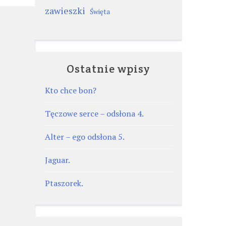
zawieszki
Święta
Ostatnie wpisy
Kto chce bon?
Tęczowe serce – odsłona 4.
Alter – ego odsłona 5.
Jaguar.
Ptaszorek.