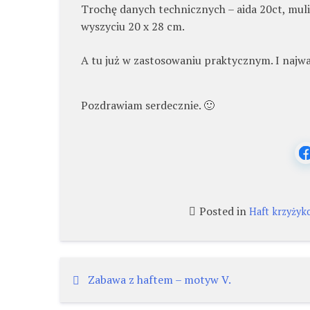
Trochę danych technicznych – aida 20ct, mul
wyszyciu 20 x 28 cm.
A tu już w zastosowaniu praktycznym. I najwa
Pozdrawiam serdecznie. 🙂
Posted in
Haft krzyżyk
Nawigacja
Zabawa z haftem – motyw V.