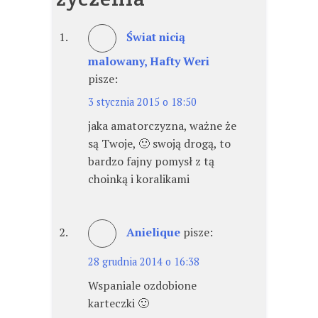
Świat nicią
malowany, Hafty Weri
pisze:
3 stycznia 2015 o 18:50
jaka amatorczyzna, ważne że
są Twoje, 🙂 swoją drogą, to
bardzo fajny pomysł z tą
choinką i koralikami
Anielique
pisze:
28 grudnia 2014 o 16:38
Wspaniale ozdobione
karteczki 🙂