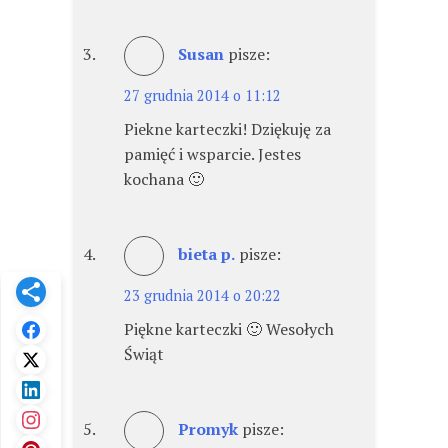
Susan
pisze:
27 grudnia 2014 o 11:12
Piekne karteczki! Dziękuję za
pamięć i wsparcie. Jestes
kochana 🙂
bieta p.
pisze:
23 grudnia 2014 o 20:22
Piękne karteczki 🙂 Wesołych
Świąt
Promyk
pisze: