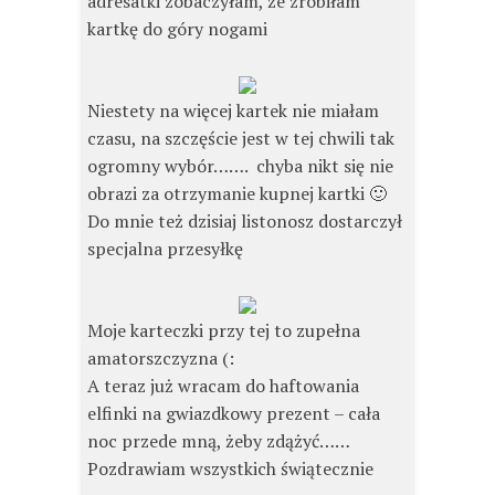
adresatki zobaczyłam, że zrobiłam
kartkę do góry nogami
Niestety na więcej kartek nie miałam
czasu, na szczęście jest w tej chwili tak
ogromny wybór……. chyba nikt się nie
obrazi za otrzymanie kupnej kartki 🙂
Do mnie też dzisiaj listonosz dostarczył
specjalna przesyłkę
Moje karteczki przy tej to zupełna
amatorszczyzna (:
A teraz już wracam do haftowania
elfinki na gwiazdkowy prezent – cała
noc przede mną, żeby zdążyć……
Pozdrawiam wszystkich świątecznie