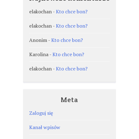
elakochan
-
Kto chce bon?
elakochan
-
Kto chce bon?
Anonim
-
Kto chce bon?
Karolina
-
Kto chce bon?
elakochan
-
Kto chce bon?
Meta
Zaloguj się
Kanał wpisów