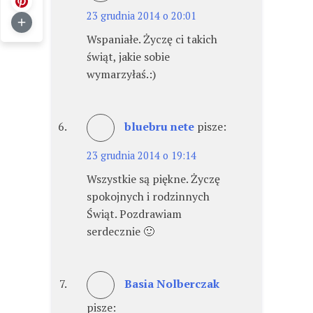
23 grudnia 2014 o 20:01
Wspaniałe. Życzę ci takich
świąt, jakie sobie
wymarzyłaś.:)
bluebru nete
pisze:
23 grudnia 2014 o 19:14
Wszystkie są piękne. Życzę
spokojnych i rodzinnych
Świąt. Pozdrawiam
serdecznie 🙂
Basia Nolberczak
pisze: