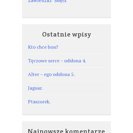
zawieszki
Święta
Ostatnie wpisy
Kto chce bon?
Tęczowe serce – odsłona 4.
Alter – ego odsłona 5.
Jaguar.
Ptaszorek.
Najnowsze komentarze