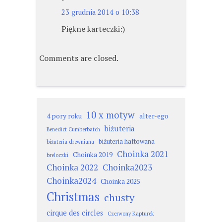
23 grudnia 2014 o 10:38
Piękne karteczki:)
Comments are closed.
10 x motyw
4 pory roku
alter-ego
biżuteria
Benedict Cumberbatch
biżuteria haftowana
biżuteria drewniana
Choinka 2021
Choinka 2019
breloczki
Choinka 2022
Choinka2023
Choinka2024
Choinka 2025
Christmas
chusty
cirque des circles
Czerwony Kapturek