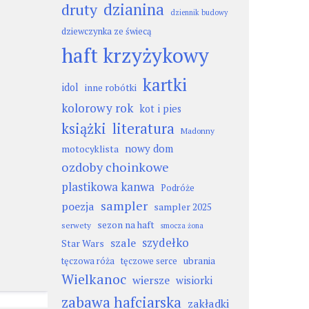
dzianina
druty
dziennik budowy
dziewczynka ze świecą
haft krzyżykowy
kartki
idol
inne robótki
kolorowy rok
kot i pies
książki
literatura
Madonny
nowy dom
motocyklista
ozdoby choinkowe
plastikowa kanwa
Podróże
sampler
poezja
sampler 2025
sezon na haft
serwety
smocza żona
szydełko
szale
Star Wars
ubrania
tęczowa róża
tęczowe serce
Wielkanoc
wiersze
wisiorki
zabawa hafciarska
zakładki