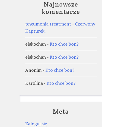
Najnowsze
komentarze
pneumonia treatment
-
Czerwony
Kapturek.
elakochan
-
Kto chce bon?
elakochan
-
Kto chce bon?
Anonim
-
Kto chce bon?
Karolina
-
Kto chce bon?
Meta
Zaloguj się