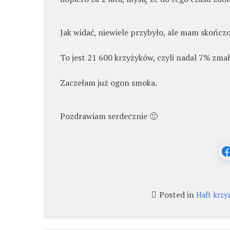
Jak widać, niewiele przybyło, ale mam skończo
To jest 21 600 krzyżyków, czyli nadal 7% zma
Zaczełam już ogon smoka.
Pozdrawiam serdecznie 🙂
Posted in
Haft krzy