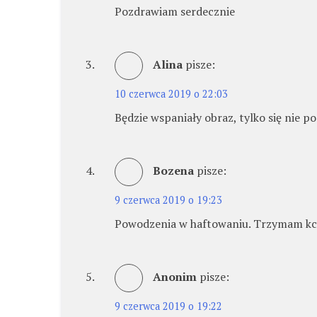
Pozdrawiam serdecznie
Alina
pisze:
10 czerwca 2019 o 22:03
Będzie wspaniały obraz, tylko się nie p
Bozena
pisze:
9 czerwca 2019 o 19:23
Powodzenia w haftowaniu. Trzymam kci
Anonim
pisze:
9 czerwca 2019 o 19:22