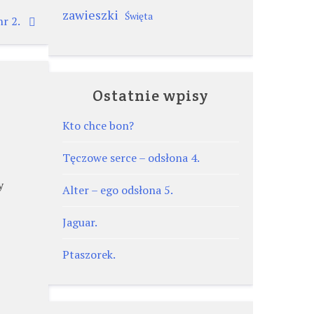
zawieszki
Święta
r 2.
Ostatnie wpisy
Kto chce bon?
Tęczowe serce – odsłona 4.
y
Alter – ego odsłona 5.
Jaguar.
Ptaszorek.