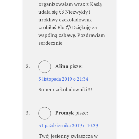
organizowałam wraz z Kasią
udała się 🙂 Niezwykły i
urokliwy czekoladownik
zrobiłaś Elu 🙂 Dziękuję za
wspólną zabawę. Pozdrawiam
serdecznie
Alina
pisze:
3 listopada 2019 o 21:34
Super czekoladowniki!!!
Promyk
pisze:
31 października 2019 o 10:29
Twój jesienny zwłaszcza w