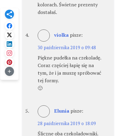
kolorach. Świetne prezenty
dostałaś.
violka
pisze:
30 października 2019 o 09:48
Piękne pudełka na czekoladę.
Coraz częściej łapię się na
tym, że i ja muszę spróbować
tej formy.
🙂
Elunia
pisze:
28 października 2019 o 18:09
Śliczne oba czekoladowniki.