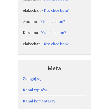
elakochan
-
Kto chce bon?
Anonim
-
Kto chce bon?
Karolina
-
Kto chce bon?
elakochan
-
Kto chce bon?
Meta
Zaloguj się
Kanał wpisów
Kanał komentarzy