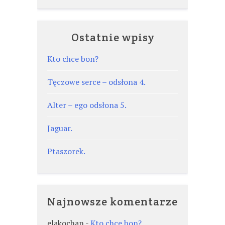
Ostatnie wpisy
Kto chce bon?
Tęczowe serce – odsłona 4.
Alter – ego odsłona 5.
Jaguar.
Ptaszorek.
Najnowsze komentarze
elakochan
-
Kto chce bon?