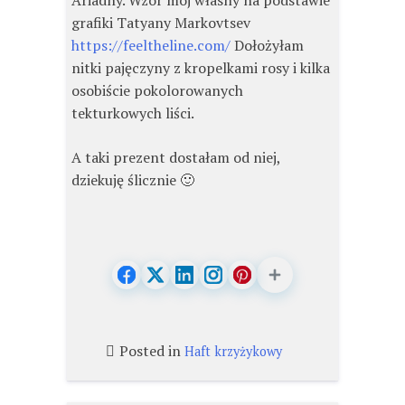
Ariadny. Wzór mój własny na podstawie
grafiki Tatyany Markovtsev
https://feeltheline.com/
Dołożyłam
nitki pajęczyny z kropelkami rosy i kilka
osobiście pokolorowanych
tekturkowych liści.
A taki prezent dostałam od niej,
dziekuję ślicznie 🙂
Posted in
Haft krzyżykowy