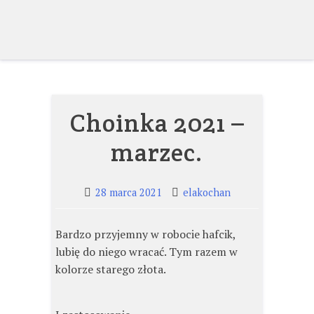
Skip
to
content
Choinka 2021 –
marzec.
28 marca 2021
elakochan
Bardzo przyjemny w robocie hafcik,
lubię do niego wracać. Tym razem w
kolorze starego złota.