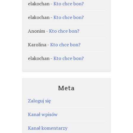
elakochan
-
Kto chce bon?
elakochan
-
Kto chce bon?
Anonim
-
Kto chce bon?
Karolina
-
Kto chce bon?
elakochan
-
Kto chce bon?
Meta
Zaloguj się
Kanał wpisów
Kanał komentarzy