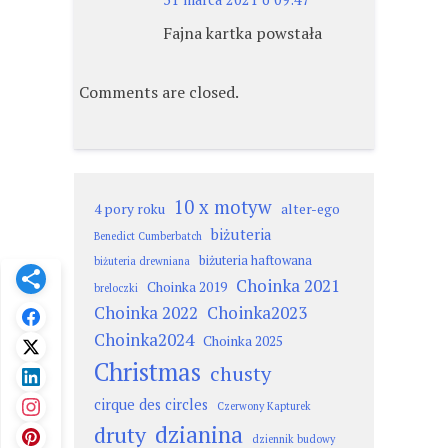
Fajna kartka powstała
Comments are closed.
10 x motyw
4 pory roku
alter-ego
biżuteria
Benedict Cumberbatch
biżuteria haftowana
biżuteria drewniana
Choinka 2021
Choinka 2019
breloczki
Choinka 2022
Choinka2023
Choinka2024
Choinka 2025
Christmas
chusty
cirque des circles
Czerwony Kapturek
dzianina
druty
dziennik budowy