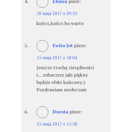
Elunia
pisze:
18 maja 2017 o 09:33
kończ,kończ bo warto
Ewita Jot
pisze:
15 maja 2017 o 18:04
Jeszcze trochę cierpliwości
i… zobaczysz jaki piękny
będzie efekt końcowy:)
Pozdrawiam serdecznie
Dorota
pisze:
15 maja 2017 o 15:58