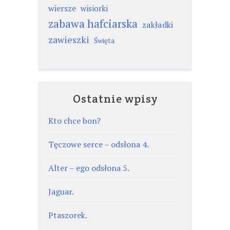
wiersze
wisiorki
zabawa hafciarska
zakładki
zawieszki
Święta
Ostatnie wpisy
Kto chce bon?
Tęczowe serce – odsłona 4.
Alter – ego odsłona 5.
Jaguar.
Ptaszorek.