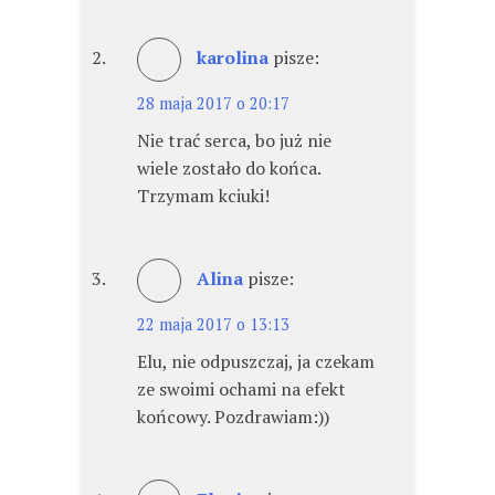
karolina
pisze:
28 maja 2017 o 20:17
Nie trać serca, bo już nie
wiele zostało do końca.
Trzymam kciuki!
Alina
pisze:
22 maja 2017 o 13:13
Elu, nie odpuszczaj, ja czekam
ze swoimi ochami na efekt
końcowy. Pozdrawiam:))