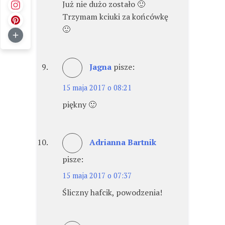
Już nie dużo zostało 🙂
Trzymam kciuki za końcówkę
🙂
Jagna
pisze:
15 maja 2017 o 08:21
piękny 🙂
Adrianna Bartnik
pisze:
15 maja 2017 o 07:37
Śliczny hafcik, powodzenia!