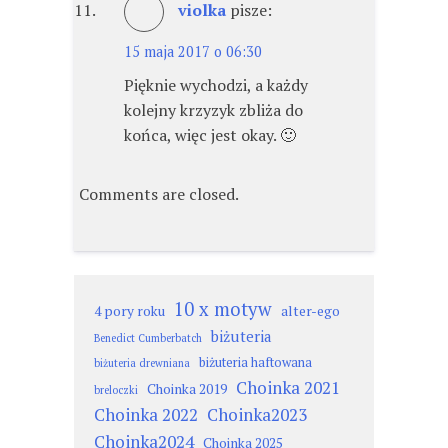
violka
pisze:
15 maja 2017 o 06:30
Pięknie wychodzi, a każdy
kolejny krzyzyk zbliża do
końca, więc jest okay. 🙂
Comments are closed.
10 x motyw
4 pory roku
alter-ego
biżuteria
Benedict Cumberbatch
biżuteria haftowana
biżuteria drewniana
Choinka 2021
Choinka 2019
breloczki
Choinka 2022
Choinka2023
Choinka2024
Choinka 2025