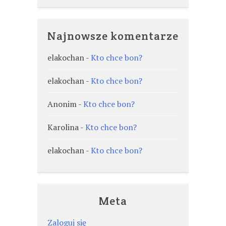
Najnowsze komentarze
elakochan
-
Kto chce bon?
elakochan
-
Kto chce bon?
Anonim
-
Kto chce bon?
Karolina
-
Kto chce bon?
elakochan
-
Kto chce bon?
Meta
Zaloguj się