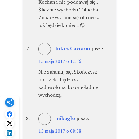
Kochana nie poddawaj się..
Ślicznie wychodzi Tobie haft..
Zobaczysz nim się obrócisz a
już będzie koniec.. 😉
Jola z Caviarni
pisze:
15 maja 2017 o 12:56
Nie załamuj się. Skończysz
obrazek i będziesz
zadowolona, bo one ładnie
wychodzą.
mikaglo
pisze:
15 maja 2017 o 08:58