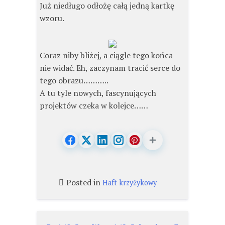
Już niedługo odłożę całą jedną kartkę
wzoru.
Coraz niby bliżej, a ciągle tego końca
nie widać. Eh, zaczynam tracić serce do
tego obrazu………..
A tu tyle nowych, fascynujących
projektów czeka w kolejce……
Posted in
Haft krzyżykowy