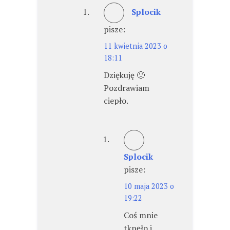
Splocik
pisze:
11 kwietnia 2023 o
18:11
Dziękuję 🙂
Pozdrawiam
ciepło.
Splocik
pisze:
10 maja 2023 o
19:22
Coś mnie
tknęło i