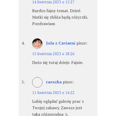
14 kwietnia 2023 o 15:27
Bardzo fajny temat. Dzień
Matki się zbliża będą różyczki.
Pozdrawiam
Jola z Caviarni
pisze:
13 kwietnia 2023 o 18:26
Dużo się tutaj dzieje. Fajnie.
raeszka
pisze:
11 kwietnia 2023 o 14:22
Lubię oglądać galerię prac z
Twojej zabawy. Zawsze jest
taka różnorodna :).