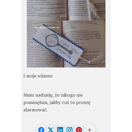
I moje własne
Mam nadzieję, że nikogo nie
pominęłam, jakby coś to proszę
alarmować.