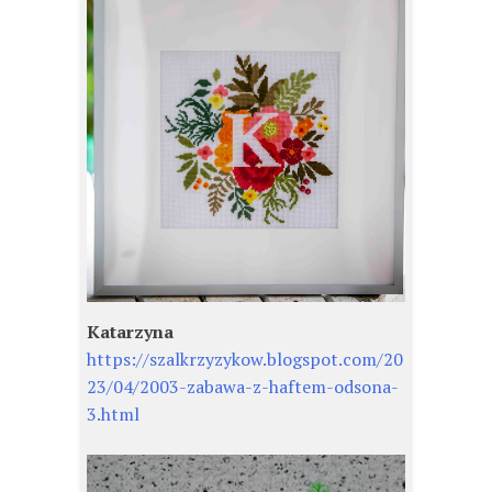
Katarzyna
https://szalkrzyzykow.blogspot.com/20
23/04/2003-zabawa-z-haftem-odsona-
3.html