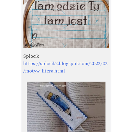
Splocik
https://splocik2.blogspot.com/2023/03
/motyw-litera.html