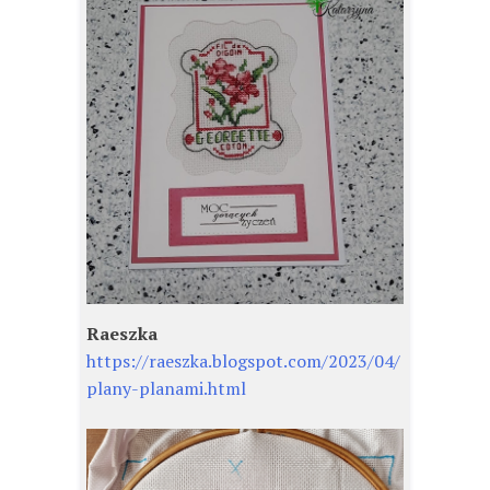
Raeszka
https://raeszka.blogspot.com/2023/04/
plany-planami.html