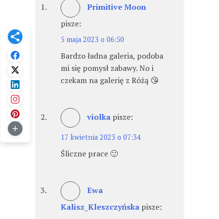
Primitive Moon
pisze:
5 maja 2023 o 06:50
Bardzo ładna galeria, podoba
mi się pomysł zabawy. No i
czekam na galerię z Różą 😘
violka
pisze:
17 kwietnia 2023 o 07:34
Śliczne prace 🙂
Ewa
Kalisz_Kleszczyńska
pisze: