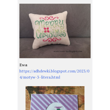
Ewa
https://adhdewki.blogspot.com/2023/0
4/motyw-3-litera.html