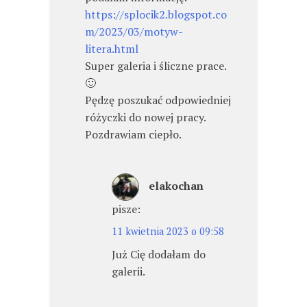
https://splocik2.blogspot.co
m/2023/03/motyw-
litera.html
Super galeria i śliczne prace.
🙂
Pędzę poszukać odpowiedniej
różyczki do nowej pracy.
Pozdrawiam ciepło.
elakochan
pisze:
11 kwietnia 2023 o 09:58
Już Cię dodałam do
galerii.