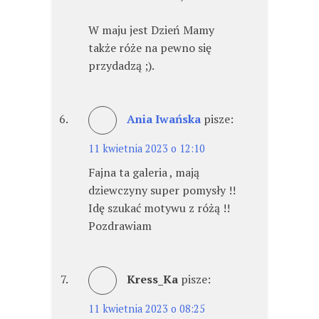
W maju jest Dzień Mamy
także róże na pewno się
przydadzą ;).
Ania Iwańska
pisze:
11 kwietnia 2023 o 12:10
Fajna ta galeria , mają
dziewczyny super pomysły !!
Idę szukać motywu z różą !!
Pozdrawiam
Kress_Ka
pisze:
11 kwietnia 2023 o 08:25