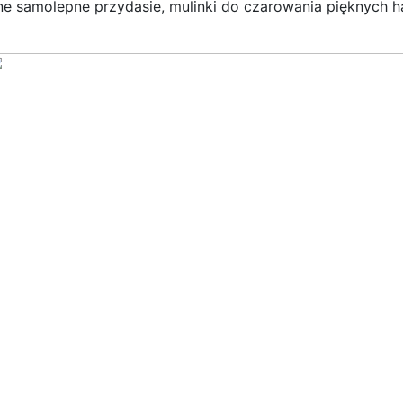
e samolepne przydasie, mulinki do czarowania pięknych h