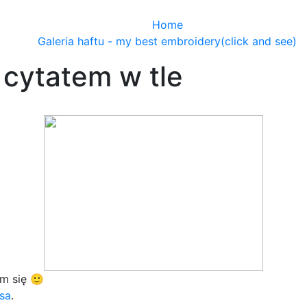
Home
Galeria haftu - my best embroidery(click and see)
cytatem w tle
m się 🙂
sa
.