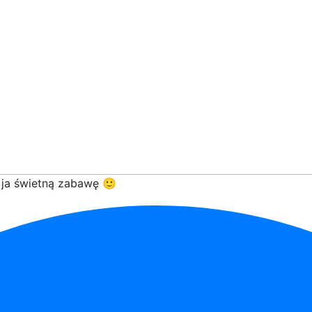
 ja świetną zabawę 🙂