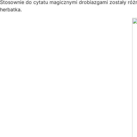
Stosownie do cytatu magicznymi drobiazgami zostały różn
herbatka.