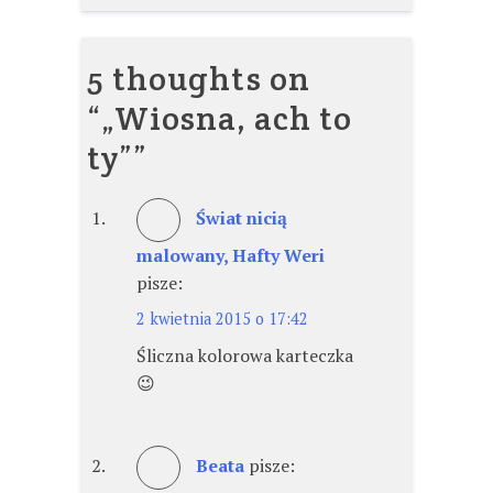
5 thoughts on
“
„Wiosna, ach to
ty”
”
Świat nicią
malowany, Hafty Weri
pisze:
2 kwietnia 2015 o 17:42
Śliczna kolorowa karteczka
😉
Beata
pisze: