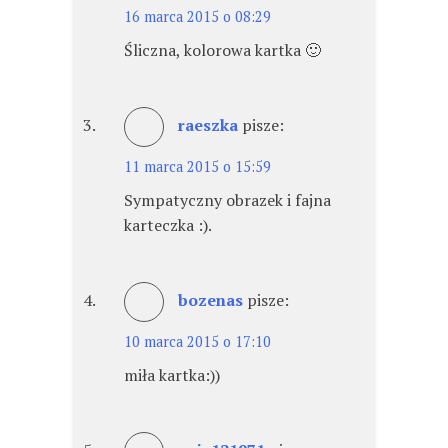
16 marca 2015 o 08:29
Śliczna, kolorowa kartka 🙂
raeszka
pisze:
11 marca 2015 o 15:59
Sympatyczny obrazek i fajna
karteczka :).
bozenas
pisze:
10 marca 2015 o 17:10
miła kartka:))