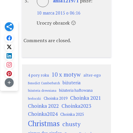
ania121971
pisze:
10 marca 2015 o 06:16
Uroczy obrazek 🙂
Comments are closed.
10 x motyw
4 pory roku
alter-ego
biżuteria
Benedict Cumberbatch
biżuteria haftowana
biżuteria drewniana
Choinka 2021
Choinka 2019
breloczki
Choinka 2022
Choinka2023
Choinka2024
Choinka 2025
Christmas
chusty