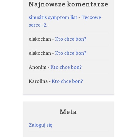
Najnowsze komentarze
sinusitis symptom list
-
Tęczowe
serce -2.
elakochan
-
Kto chce bon?
elakochan
-
Kto chce bon?
Anonim
-
Kto chce bon?
Karolina
-
Kto chce bon?
Meta
Zaloguj się