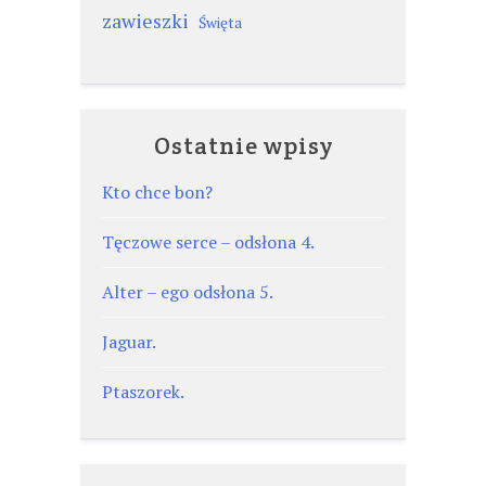
zawieszki
Święta
Ostatnie wpisy
Kto chce bon?
Tęczowe serce – odsłona 4.
Alter – ego odsłona 5.
Jaguar.
Ptaszorek.