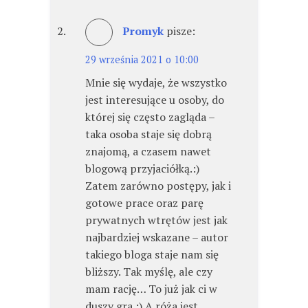
Promyk
pisze:
29 września 2021 o 10:00
Mnie się wydaje, że wszystko
jest interesujące u osoby, do
której się często zagląda –
taka osoba staje się dobrą
znajomą, a czasem nawet
blogową przyjaciółką.:)
Zatem zarówno postępy, jak i
gotowe prace oraz parę
prywatnych wtrętów jest jak
najbardziej wskazane – autor
takiego bloga staje nam się
bliższy. Tak myślę, ale czy
mam rację… To już jak ci w
duszy gra.:) A róża jest