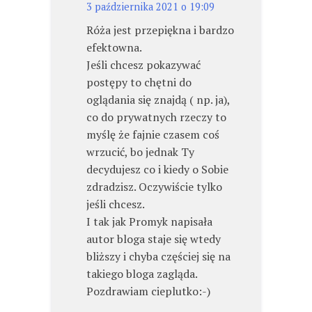
3 października 2021 o 19:09
Róża jest przepiękna i bardzo
efektowna.
Jeśli chcesz pokazywać
postępy to chętni do
oglądania się znajdą ( np. ja),
co do prywatnych rzeczy to
myślę że fajnie czasem coś
wrzucić, bo jednak Ty
decydujesz co i kiedy o Sobie
zdradzisz. Oczywiście tylko
jeśli chcesz.
I tak jak Promyk napisała
autor bloga staje się wtedy
bliższy i chyba częściej się na
takiego bloga zagląda.
Pozdrawiam cieplutko:-)