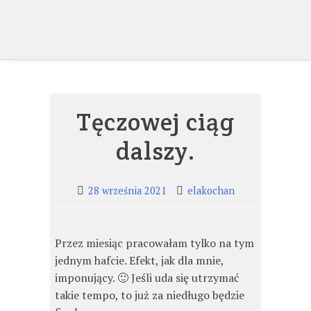
Skip
to
content
Tęczowej ciąg
dalszy.
28 września 2021
elakochan
Przez miesiąc pracowałam tylko na tym
jednym hafcie. Efekt, jak dla mnie,
imponujący. 🙂 Jeśli uda się utrzymać
takie tempo, to już za niedługo będzie