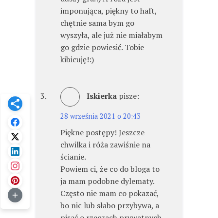
imponująca, piękny to haft,
chętnie sama bym go
wyszyła, ale już nie miałabym
go gdzie powiesić. Tobie
kibicuję!:)
Iskierka
pisze:
28 września 2021 o 20:43
Piękne postępy! Jeszcze
chwilka i róża zawiśnie na
ścianie.
Powiem ci, że co do bloga to
ja mam podobne dylematy.
Często nie mam co pokazać,
bo nic lub słabo przybywa, a
pisać o rzeczach prywatnych