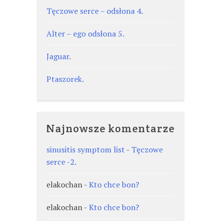
Tęczowe serce – odsłona 4.
Alter – ego odsłona 5.
Jaguar.
Ptaszorek.
Najnowsze komentarze
sinusitis symptom list
-
Tęczowe
serce -2.
elakochan
-
Kto chce bon?
elakochan
-
Kto chce bon?