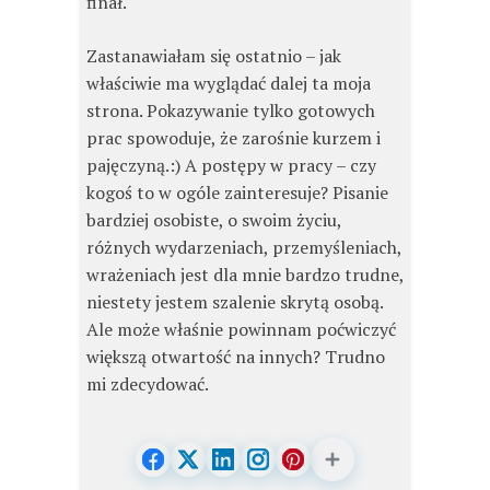
finał.
Zastanawiałam się ostatnio – jak
właściwie ma wyglądać dalej ta moja
strona. Pokazywanie tylko gotowych
prac spowoduje, że zarośnie kurzem i
pajęczyną.:) A postępy w pracy – czy
kogoś to w ogóle zainteresuje? Pisanie
bardziej osobiste, o swoim życiu,
różnych wydarzeniach, przemyśleniach,
wrażeniach jest dla mnie bardzo trudne,
niestety jestem szalenie skrytą osobą.
Ale może właśnie powinnam poćwiczyć
większą otwartość na innych? Trudno
mi zdecydować.