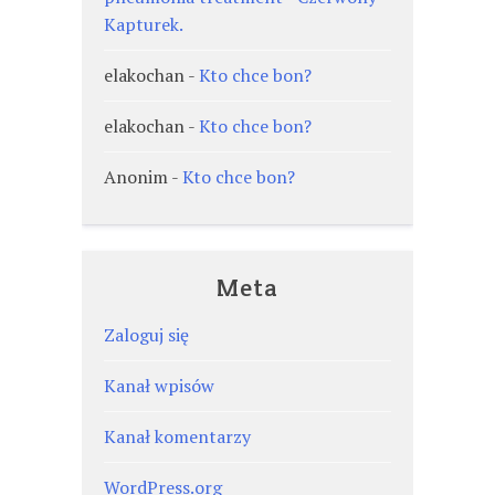
Kapturek.
elakochan
-
Kto chce bon?
elakochan
-
Kto chce bon?
Anonim
-
Kto chce bon?
Meta
Zaloguj się
Kanał wpisów
Kanał komentarzy
WordPress.org