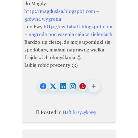
do Magdy
http://magdusiaa.blogspot.com –
główna wygrana
i do Ewy
http://ewitahaft.blogspot.com
– nagroda pocieszenia cała w zieleniach
Bardzo się cieszę, że moje upominki się
spodobały, miałam naprawdę wielka
frajdę z ich obmyślania 🙂
Lubię robić prezenty :):)
Posted in
Haft krzyżykowy