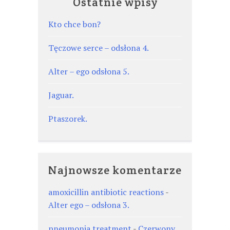
Ostatnie wpisy
Kto chce bon?
Tęczowe serce – odsłona 4.
Alter – ego odsłona 5.
Jaguar.
Ptaszorek.
Najnowsze komentarze
amoxicillin antibiotic reactions
-
Alter ego – odsłona 3.
pneumonia treatment
-
Czerwony