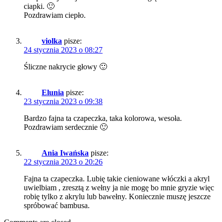
ciapki. 🙂
Pozdrawiam ciepło.
violka
pisze:
24 stycznia 2023 o 08:27
Śliczne nakrycie głowy 🙂
Elunia
pisze:
23 stycznia 2023 o 09:38
Bardzo fajna ta czapeczka, taka kolorowa, wesoła.
Pozdrawiam serdecznie 🙂
Ania Iwańska
pisze:
22 stycznia 2023 o 20:26
Fajna ta czapeczka. Lubię takie cieniowane włóczki a akryl
uwielbiam , zresztą z wełny ja nie mogę bo mnie gryzie więc
robię tylko z akrylu lub bawełny. Koniecznie muszę jeszcze
spróbować bambusa.