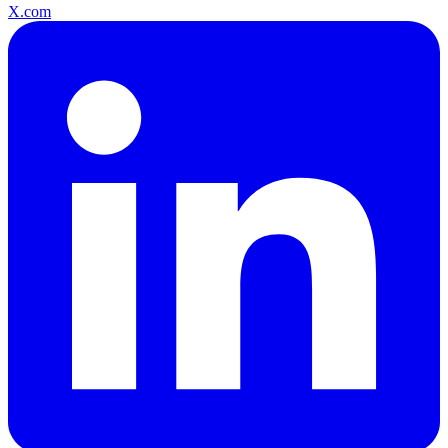
X.com