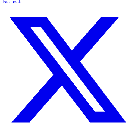
Facebook