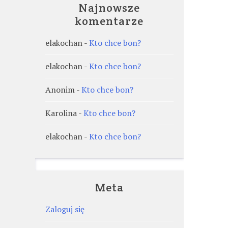
Najnowsze
komentarze
elakochan
-
Kto chce bon?
elakochan
-
Kto chce bon?
Anonim
-
Kto chce bon?
Karolina
-
Kto chce bon?
elakochan
-
Kto chce bon?
Meta
Zaloguj się