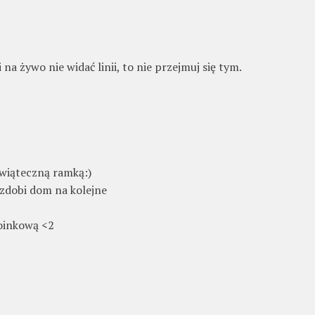
i na żywo nie widać linii, to nie przejmuj się tym.
świąteczną ramką:)
zdobi dom na kolejne
hoinkową <2