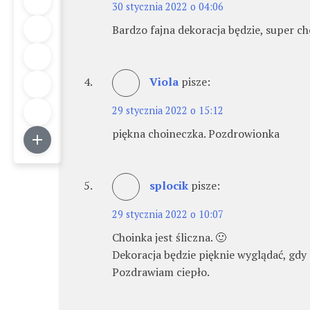
30 stycznia 2022 o 04:06
Bardzo fajna dekoracja będzie, super c
Viola
pisze:
29 stycznia 2022 o 15:12
piękna choineczka. Pozdrowionka
splocik
pisze:
29 stycznia 2022 o 10:07
Choinka jest śliczna. 🙂
Dekoracja będzie pięknie wyglądać, gdy s
Pozdrawiam ciepło.