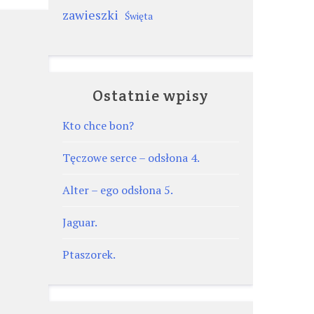
zawieszki
Święta
Ostatnie wpisy
Kto chce bon?
Tęczowe serce – odsłona 4.
Alter – ego odsłona 5.
Jaguar.
Ptaszorek.