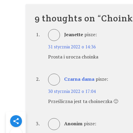
wpisu
9 thoughts on “
Choinka
Jeanette
pisze:
31 stycznia 2022 o 14:36
Prosta i urocza choinka
Czarna dama
pisze:
30 stycznia 2022 o 17:04
Prześliczna jest ta choineczka 🙂
Anonim
pisze: