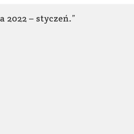
 2022 – styczeń.
”