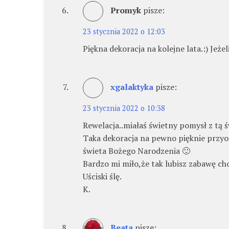
Promyk
pisze:
23 stycznia 2022 o 12:03
Piękna dekoracja na kolejne lata.:) Jeżel
xgalaktyka
pisze:
23 stycznia 2022 o 10:38
Rewelacja..miałaś świetny pomysł z tą 
Taka dekoracja na pewno pięknie przyo
świeta Bożego Narodzenia 🙂
Bardzo mi miło,że tak lubisz zabawę c
Uściski ślę.
K.
Beata
pisze: