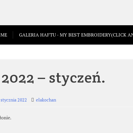
ME
GALERIA HAFTU - MY BEST EMBROIDERY(CLICK AN
2022 – styczeń.
 stycznia 2022
elakochan
łonie.