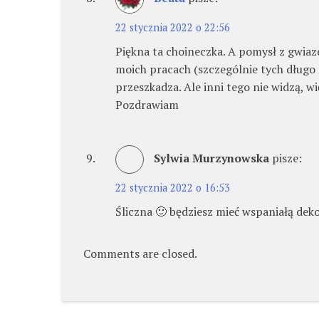
22 stycznia 2022 o 22:56
Piękna ta choineczka. A pomysł z gwiaz
moich pracach (szczególnie tych długo l
przeszkadza. Ale inni tego nie widzą, wi
Pozdrawiam
Sylwia Murzynowska
pisze:
22 stycznia 2022 o 16:53
Śliczna 🙂 będziesz mieć wspaniałą deko
Comments are closed.