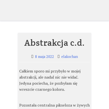
Skip
to
content
Abstrakcja c.d.
8 maja 2022
elakochan
Całkiem sporo mi przybyło w mojej
abstrakcji, ale nadal nic nie widać.
Jedyna pociecha, że pozbyłam się
wreszcie czarnego koloru.
Pozostała centralna pikseloza w żywych