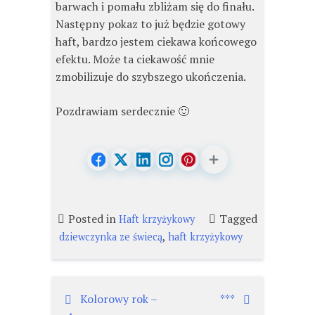
barwach i pomału zbliżam się do finału.
Następny pokaz to już będzie gotowy
haft, bardzo jestem ciekawa końcowego
efektu. Może ta ciekawość mnie
zmobilizuje do szybszego ukończenia.
Pozdrawiam serdecznie 🙂
Posted in
Tagged
Haft krzyżykowy
,
dziewczynka ze świecą
haft krzyżykowy
Nawigacja
Kolorowy rok –
***