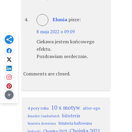
Elunia
pisze:
8 maja 2022 o 09:09
Ciekawa jestem końcowego
efektu.
Pozdrawiam serdecznie.
Comments are closed.
10 x motyw
4 pory roku
alter-ego
biżuteria
Benedict Cumberbatch
biżuteria haftowana
biżuteria drewniana
Choinka 2021
Choinka 2019
breloczki