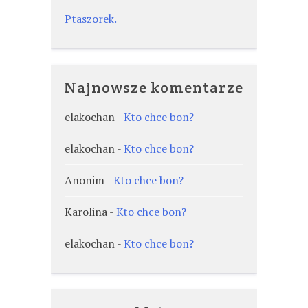
Ptaszorek.
Najnowsze komentarze
elakochan
-
Kto chce bon?
elakochan
-
Kto chce bon?
Anonim
-
Kto chce bon?
Karolina
-
Kto chce bon?
elakochan
-
Kto chce bon?