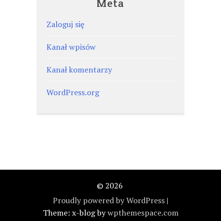
Meta
Zaloguj się
Kanał wpisów
Kanał komentarzy
WordPress.org
© 2026
Proudly powered by WordPress
|
Theme: x-blog by
wpthemespace.com