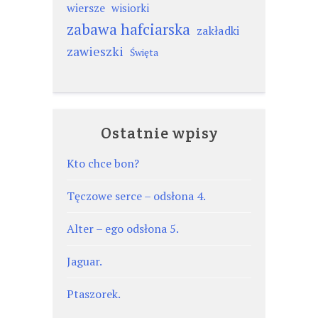
wiersze
wisiorki
zabawa hafciarska
zakładki
zawieszki
Święta
Ostatnie wpisy
Kto chce bon?
Tęczowe serce – odsłona 4.
Alter – ego odsłona 5.
Jaguar.
Ptaszorek.