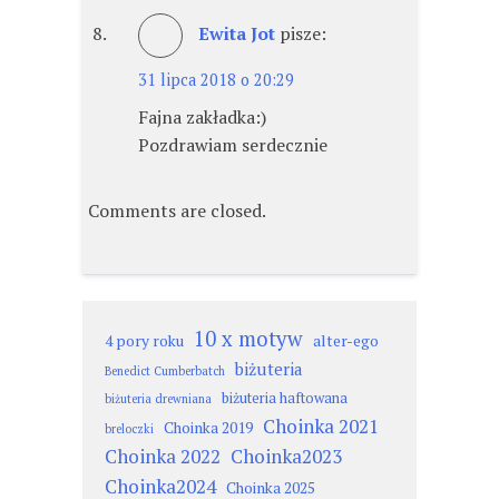
Ewita Jot
pisze:
31 lipca 2018 o 20:29
Fajna zakładka:)
Pozdrawiam serdecznie
Comments are closed.
10 x motyw
4 pory roku
alter-ego
biżuteria
Benedict Cumberbatch
biżuteria haftowana
biżuteria drewniana
Choinka 2021
Choinka 2019
breloczki
Choinka 2022
Choinka2023
Choinka2024
Choinka 2025