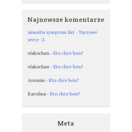
Najnowsze komentarze
sinusitis symptom list
-
Tęczowe
serce -2.
elakochan
-
Kto chce bon?
elakochan
-
Kto chce bon?
Anonim
-
Kto chce bon?
Karolina
-
Kto chce bon?
Meta