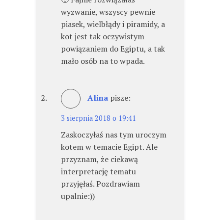
wyzwanie, wszyscy pewnie
piasek, wielbłądy i piramidy, a
kot jest tak oczywistym
powiązaniem do Egiptu, a tak
mało osób na to wpada.
Alina
pisze:
3 sierpnia 2018 o 19:41
Zaskoczyłaś nas tym uroczym
kotem w temacie Egipt. Ale
przyznam, że ciekawą
interpretację tematu
przyjęłaś. Pozdrawiam
upalnie:))