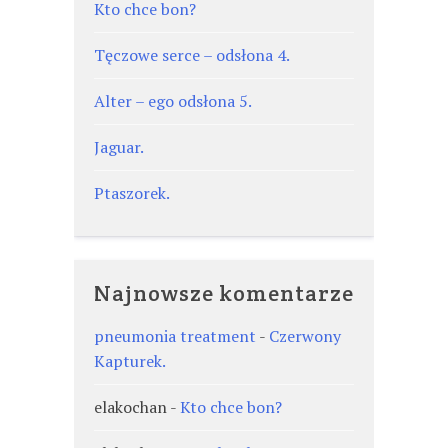
Kto chce bon?
Tęczowe serce – odsłona 4.
Alter – ego odsłona 5.
Jaguar.
Ptaszorek.
Najnowsze komentarze
pneumonia treatment
-
Czerwony
Kapturek.
elakochan
-
Kto chce bon?