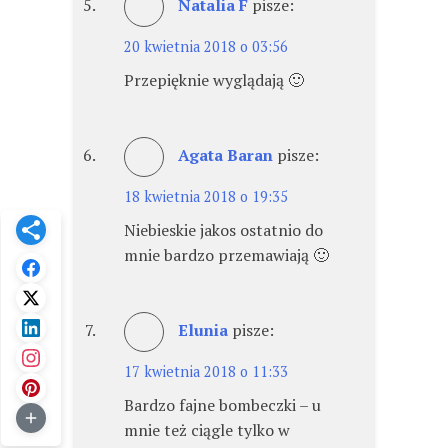
Natalia F
pisze:
20 kwietnia 2018 o 03:56
Przepięknie wyglądają 🙂
Agata Baran
pisze:
18 kwietnia 2018 o 19:35
Niebieskie jakos ostatnio do
mnie bardzo przemawiają 🙂
Elunia
pisze:
17 kwietnia 2018 o 11:33
Bardzo fajne bombeczki – u
mnie też ciągle tylko w