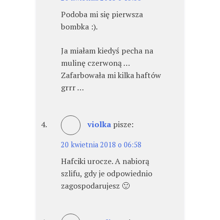
Podoba mi się pierwsza
bombka :).
Ja miałam kiedyś pecha na
mulinę czerwoną …
Zafarbowała mi kilka haftów
grrr …
violka
pisze:
20 kwietnia 2018 o 06:58
Hafciki urocze. A nabiorą
szlifu, gdy je odpowiednio
zagospodarujesz 🙂