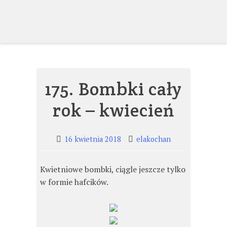
Skip
to
content
175. Bombki cały
rok – kwiecień
16 kwietnia 2018
elakochan
Kwietniowe bombki, ciągle jeszcze tylko
w formie hafcików.