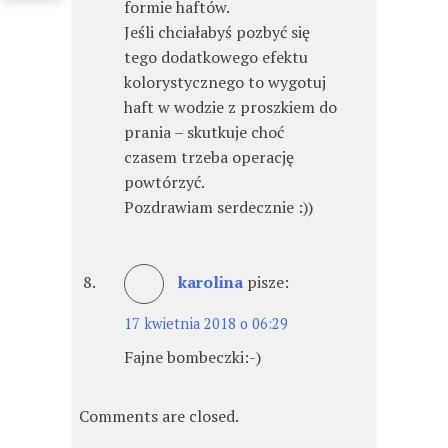
formie haftów.
Jeśli chciałabyś pozbyć się
tego dodatkowego efektu
kolorystycznego to wygotuj
haft w wodzie z proszkiem do
prania – skutkuje choć
czasem trzeba operację
powtórzyć.
Pozdrawiam serdecznie :))
karolina
pisze:
17 kwietnia 2018 o 06:29
Fajne bombeczki:-)
Comments are closed.