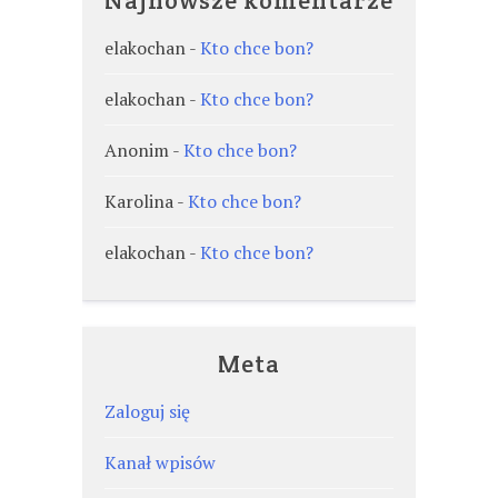
Najnowsze komentarze
elakochan
-
Kto chce bon?
elakochan
-
Kto chce bon?
Anonim
-
Kto chce bon?
Karolina
-
Kto chce bon?
elakochan
-
Kto chce bon?
Meta
Zaloguj się
Kanał wpisów