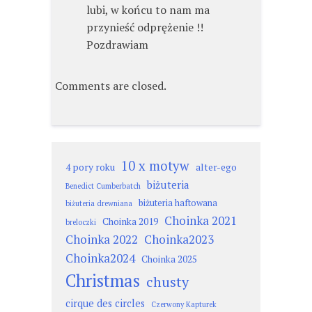
lubi, w końcu to nam ma
przynieść odprężenie !!
Pozdrawiam
Comments are closed.
10 x motyw
4 pory roku
alter-ego
biżuteria
Benedict Cumberbatch
biżuteria haftowana
biżuteria drewniana
Choinka 2021
Choinka 2019
breloczki
Choinka 2022
Choinka2023
Choinka2024
Choinka 2025
Christmas
chusty
cirque des circles
Czerwony Kapturek