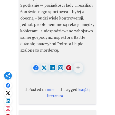
Spotkanie w posiadłości lady Tressilian
żon świetnego sportowca – byłej z
obecną – budzi wiele kontrowersji.
Jednak problemem nie są relacje między
kobietami, a niespodziewane zabójstwo
samej gospodyni.Inspektora Battle
dużo się nauczył od Poirota i łapie
szalonego mordercę.
Posted in
Tagged
,
inne
książki
literatura