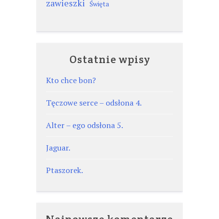
zawieszki
Święta
Ostatnie wpisy
Kto chce bon?
Tęczowe serce – odsłona 4.
Alter – ego odsłona 5.
Jaguar.
Ptaszorek.