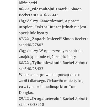
bliźniaczki.
86/22
„Niespokojni zmarli”
Simon
Beckett str. 416/27442
Ciąg dalszy. Zamordowani, a potem
utopieni. Doktor Hunter jednak nie jest
specjalnie bystry.
87/22
„Zapach śmierci”
Simon Beckett
str.440/27882
Ciąg dalszy. W opuszczonym szpitalu
znajdują mumię ciężarnej kobiety.
88/22
„Tylko niewinni”
Rachel Abbott
str.540/28422
Wiedziałam prawie od początku kto
zabił i dlaczego. Ciekawiło mnie tylko,
co z tym zrobi nadinspektor Tom
Douglas.
89/22
„Droga ucieczki”
Rachel Abbott
str. 488/28910