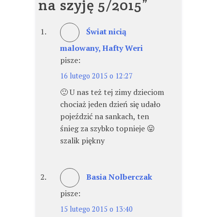
na szyję 5/2015
”
Świat nicią
malowany, Hafty Weri
pisze:
16 lutego 2015 o 12:27
🙂 U nas też tej zimy dzieciom
chociaż jeden dzień się udało
pojeździć na sankach, ten
śnieg za szybko topnieje 😛
szalik piękny
Basia Nolberczak
pisze:
15 lutego 2015 o 13:40