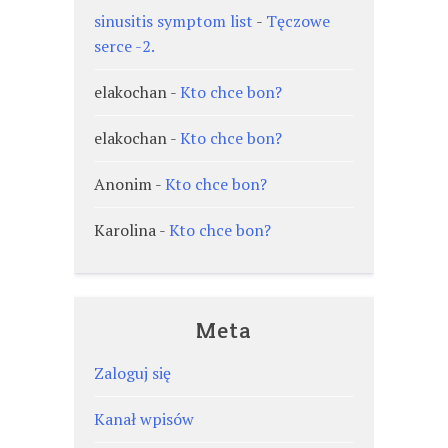
sinusitis symptom list
-
Tęczowe
serce -2.
elakochan
-
Kto chce bon?
elakochan
-
Kto chce bon?
Anonim
-
Kto chce bon?
Karolina
-
Kto chce bon?
Meta
Zaloguj się
Kanał wpisów