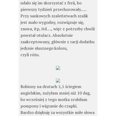
udało się im skorzystać z ferii, bo
pierwszy tydzień przechorowały…..
Przy sankowych szaleństwach szalik
jest mało wygodny, rozwiązuje się,
zsuwa, itp, itd…., więc z potrzeby chwili
powstał otulacz. Absolutnie
zaakceptowany, głównie z racji dodatku
jedynie słusznego koloru,
czyli różu.
Robiony na drutach 5,5 ściegiem
angielskim, zużyłam mniej niż 10 dag,
bo wcześniej z tego motka zrobiłam
pompony i wiązanie do czapki.
Bardzo dziękuję za wszystkie miłe słowa