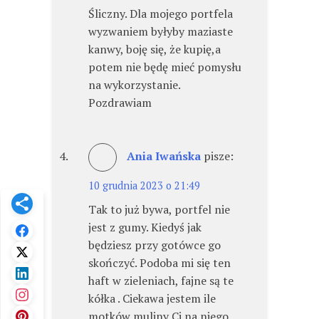
Śliczny. Dla mojego portfela
wyzwaniem byłyby maziaste
kanwy, boję się, że kupię,a
potem nie będę mieć pomysłu
na wykorzystanie.
Pozdrawiam
Ania Iwańska
pisze:
10 grudnia 2023 o 21:49
Tak to już bywa, portfel nie
jest z gumy. Kiedyś jak
będziesz przy gotówce go
skończyć. Podoba mi się ten
haft w zieleniach, fajne są te
kółka . Ciekawa jestem ile
motków muliny Ci na niego