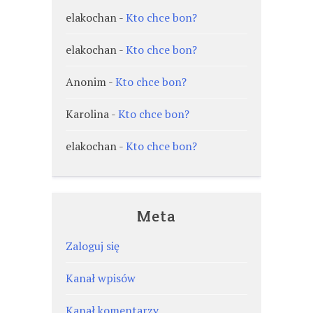
elakochan
-
Kto chce bon?
elakochan
-
Kto chce bon?
Anonim
-
Kto chce bon?
Karolina
-
Kto chce bon?
elakochan
-
Kto chce bon?
Meta
Zaloguj się
Kanał wpisów
Kanał komentarzy