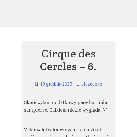
Skip
to
content
Cirque des
Cercles – 6.
10 grudnia 2023
elakochan
Skończyłam dodatkowy panel w moim
samplerze. Całkiem nieźle wygląda. 🙂
Z danych technicznych – aida 20 ct ,