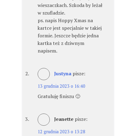
wieszaczkach. Szkoda by leżał
w szufladzie.
ps. napis Hoppy Xmas na
kartce jest specjalnie w takiej
formie. Jeszcze będzie jedna
kartka też z dziwnym
napisem.
Justyna
pisze:
13 grudnia 2023 o 16:40
Gratuluję finiszu 🙂
Jeanette
pisze:
12 grudnia 2023 o 13:28