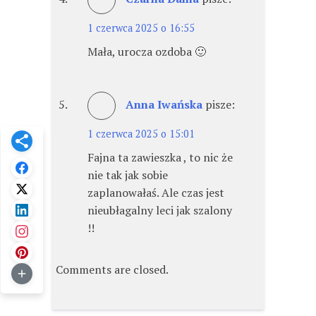
1 czerwca 2025 o 16:55
Mała, urocza ozdoba 🙂
Anna Iwańska
pisze:
1 czerwca 2025 o 15:01
Fajna ta zawieszka , to nic że
nie tak jak sobie
zaplanowałaś. Ale czas jest
nieubłagalny leci jak szalony
!!
Comments are closed.