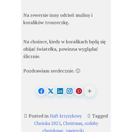
Na rewersie inny odcień muliny i
koralików troszeczkę.
Na choince, kiedy w koralikach będą się
obijać światełka, powinna wyglądać
ślicznie.
Pozdrawiam serdecznie. 🙂
Posted in
Tagged
Haft krzyżykowy
,
,
Choinka 2025
Christmas
ozdoby
,
choinkowe
zawieszki