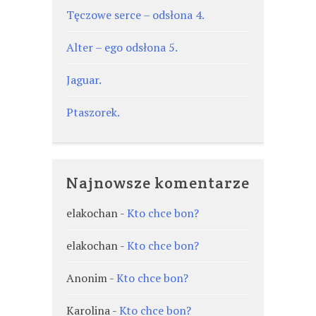
Tęczowe serce – odsłona 4.
Alter – ego odsłona 5.
Jaguar.
Ptaszorek.
Najnowsze komentarze
elakochan
-
Kto chce bon?
elakochan
-
Kto chce bon?
Anonim
-
Kto chce bon?
Karolina
-
Kto chce bon?