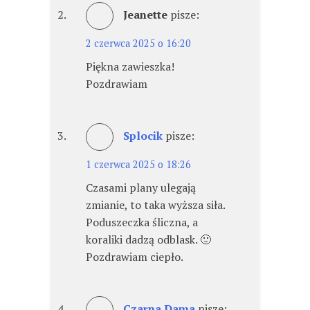
Jeanette
pisze:
2 czerwca 2025 o 16:20
Piękna zawieszka!
Pozdrawiam
Splocik
pisze:
1 czerwca 2025 o 18:26
Czasami plany ulegają
zmianie, to taka wyższa siła.
Poduszeczka śliczna, a
koraliki dadzą odblask. 🙂
Pozdrawiam ciepło.
Czarna Dama
pisze: