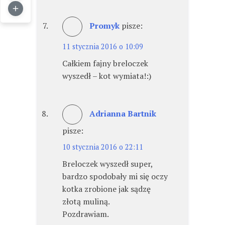
Promyk
pisze:
11 stycznia 2016 o 10:09
Całkiem fajny breloczek
wyszedł – kot wymiata!:)
Adrianna Bartnik
pisze:
10 stycznia 2016 o 22:11
Breloczek wyszedł super,
bardzo spodobały mi się oczy
kotka zrobione jak sądzę
złotą muliną.
Pozdrawiam.