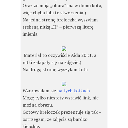
Oraz że moja „ofiara” ma w domu kota,
więc chyba lubi te stworzenia:)
Na jedna stronę breloczka wyszyłam
srebrną nitką „H” – pierwszą literę
imienia.
Materiał to oczywiście Aida 20 ct, a
nitki załapały się na zdjęcie:)
Na drugą stronę wyszyłam kota
Wzorowałam się
na tych kotkach
Mogę tylko niestety wstawić link, nie
można obrazu.
Gotowy breloczek prezentuje się tak –
ostrzegam, że zdjęcia są bardzo
kiepskie.