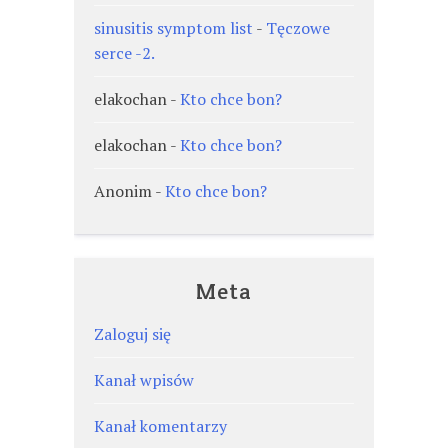
sinusitis symptom list
-
Tęczowe
serce -2.
elakochan
-
Kto chce bon?
elakochan
-
Kto chce bon?
Anonim
-
Kto chce bon?
Meta
Zaloguj się
Kanał wpisów
Kanał komentarzy