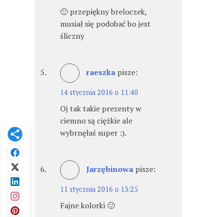
🙂 przepiękny breloczek,
musiał się podobać bo jest
śliczny
raeszka
pisze:
14 stycznia 2016 o 11:40
Oj tak takie prezenty w
ciemno są ciężkie ale
wybrnęłaś super :).
Jarzębinowa
pisze:
11 stycznia 2016 o 13:25
Fajne kolorki 🙂