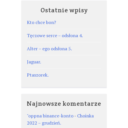
Ostatnie wpisy
Kto chce bon?
Tęczowe serce – odsłona 4.
Alter – ego odsłona 5.
Jaguar.
Ptaszorek.
Najnowsze komentarze
"oppna binance-konto
-
Choinka
2022 – grudzień.