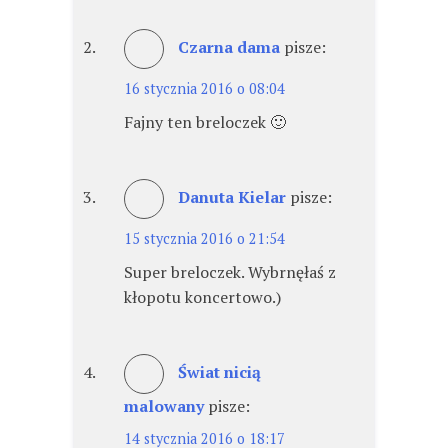
Czarna dama
pisze:
16 stycznia 2016 o 08:04
Fajny ten breloczek 🙂
Danuta Kielar
pisze:
15 stycznia 2016 o 21:54
Super breloczek. Wybrnęłaś z
kłopotu koncertowo.)
Świat nicią
malowany
pisze:
14 stycznia 2016 o 18:17