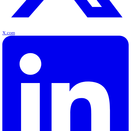
X.com