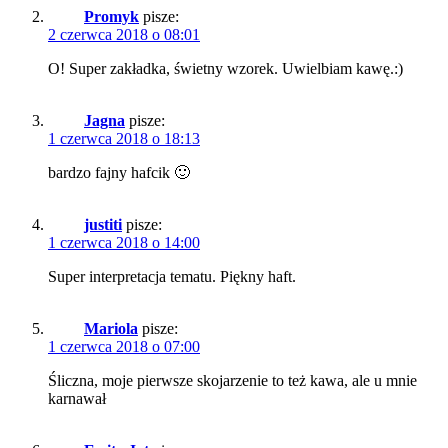
Promyk
pisze:
2 czerwca 2018 o 08:01
O! Super zakładka, świetny wzorek. Uwielbiam kawę.:)
Jagna
pisze:
1 czerwca 2018 o 18:13
bardzo fajny hafcik 🙂
justiti
pisze:
1 czerwca 2018 o 14:00
Super interpretacja tematu. Piękny haft.
Mariola
pisze:
1 czerwca 2018 o 07:00
Śliczna, moje pierwsze skojarzenie to też kawa, ale u mnie
karnawał