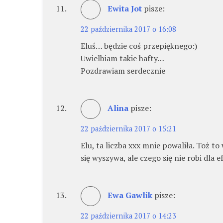
Ewita Jot
pisze:
22 października 2017 o 16:08
Eluś… będzie coś przepięknego:)
Uwielbiam takie hafty…
Pozdrawiam serdecznie
Alina
pisze:
22 października 2017 o 15:21
Elu, ta liczba xxx mnie powaliła. Toż to
się wyszywa, ale czego się nie robi dla 
Ewa Gawlik
pisze:
22 października 2017 o 14:23