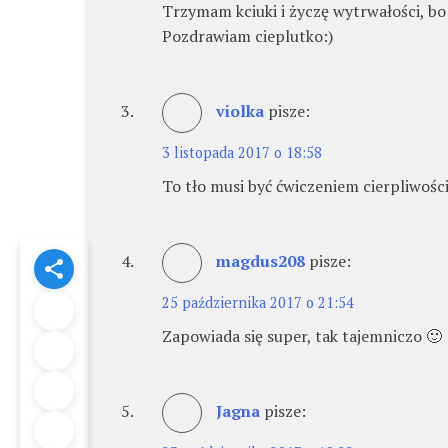
Trzymam kciuki i życzę wytrwałości, bo 
Pozdrawiam cieplutko:)
violka
pisze:
3 listopada 2017 o 18:58
To tło musi być ćwiczeniem cierpliwości
magdus208
pisze:
25 października 2017 o 21:54
Zapowiada się super, tak tajemniczo 🙂
Jagna
pisze: