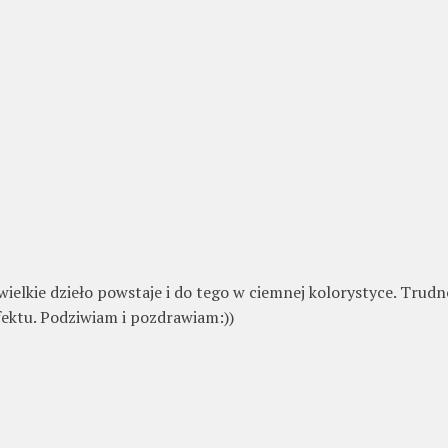
 wielkie dzieło powstaje i do tego w ciemnej kolorystyce. Trudn
efektu. Podziwiam i pozdrawiam:))