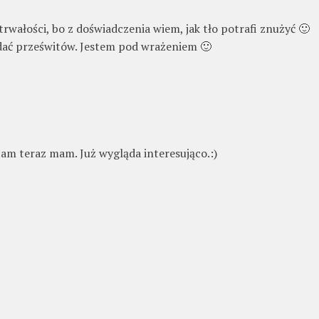
wałości, bo z doświadczenia wiem, jak tło potrafi znużyć 🙂
idać prześwitów. Jestem pod wrażeniem 🙂
tam teraz mam. Już wygląda interesująco.:)