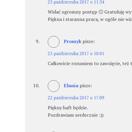
23 października 2017 o 11:34
Widać ogromny postęp 🙂 Gratuluję wytr
Piękna i staranna praca, w ogóle nie w
Promyk
pisze:
23 października 2017 o 10:01
Całkowicie rozumiem to zawzięcie, też 
Elunia
pisze:
22 października 2017 o 17:09
Piękny haft będzie.
Pozdrawiam serdecznie :))