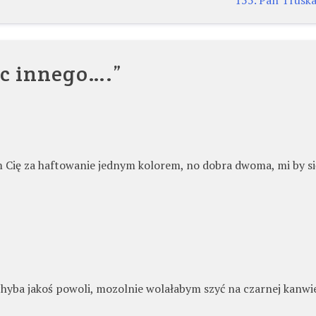
ic innego….
”
 Cię za haftowanie jednym kolorem, no dobra dwoma, mi by si
 chyba jakoś powoli, mozolnie wolałabym szyć na czarnej kanwi