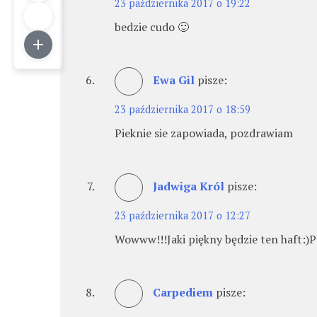
23 października 2017 o 19:22
bedzie cudo 🙂
Ewa Gil
pisze:
23 października 2017 o 18:59
Pieknie sie zapowiada, pozdrawiam
Jadwiga Król
pisze:
23 października 2017 o 12:27
Wowww!!!Jaki piękny będzie ten haft:
Carpediem
pisze: