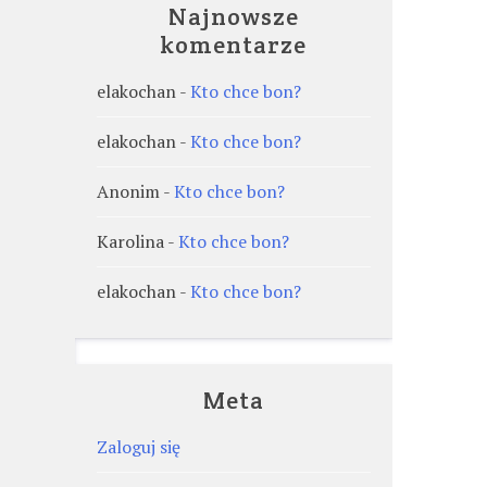
Najnowsze
komentarze
elakochan
-
Kto chce bon?
elakochan
-
Kto chce bon?
Anonim
-
Kto chce bon?
Karolina
-
Kto chce bon?
elakochan
-
Kto chce bon?
Meta
Zaloguj się