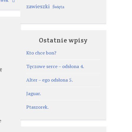
zawieszki
Święta
Ostatnie wpisy
Kto chce bon?
Tęczowe serce – odsłona 4.
ę
Alter – ego odsłona 5.
Jaguar.
Ptaszorek.
e